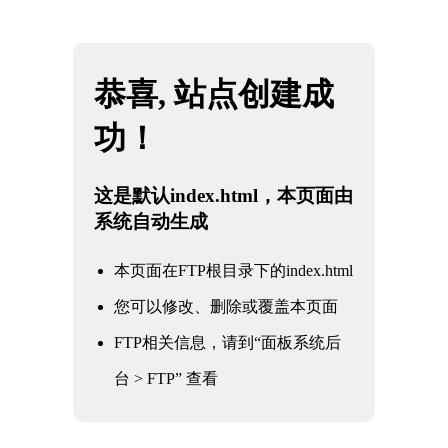
网站地图
必一·运动(B-Sports)官方网站
☰
数控加工件
时间：2025-05-28 访问量：1250