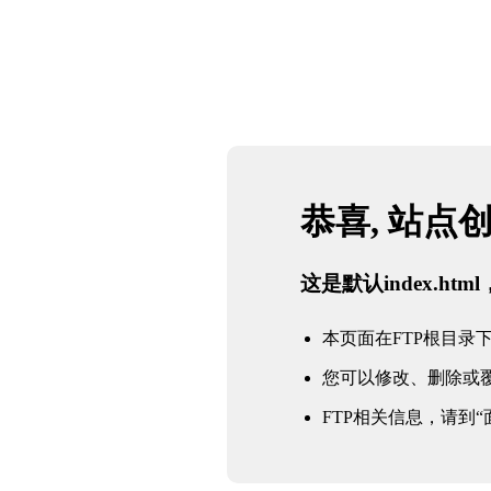
网站地图
必一·运动(B-Sports)官方网站