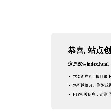
网站地图
必一·运动(B-Sports)官方网站